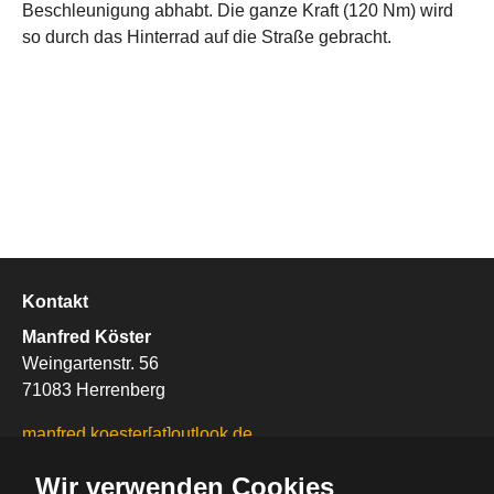
Beschleunigung abhabt. Die ganze Kraft (120 Nm) wird
so durch das Hinterrad auf die Straße gebracht.
Kontakt
Manfred Köster
Weingartenstr. 56
71083 Herrenberg
manfred.koester[at]outlook.de
https://www.ManfredKoester.de
Wir verwenden Cookies